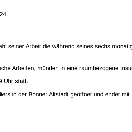
124
hl seiner Arbeit die während seines sechs monatig
sche Arbeiten, münden in eine raumbezogene Instal
 Uhr statt.
iers in der Bonner Altstadt
geöffnet und endet mit