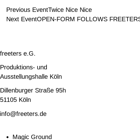
Previous Event
Twice Nice Nice
Next Event
OPEN-FORM FOLLOWS FREETER
freeters e.G.
Produktions- und
Ausstellungshalle Köln
Dillenburger Straße 95h
51105 Köln
info@freeters.de
Magic Ground