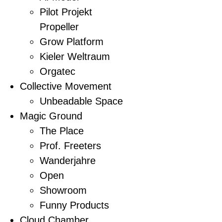
Pilot Projekt
Propeller
Grow Platform
Kieler Weltraum
Orgatec
Collective Movement
Unbeadable Space
Magic Ground
The Place
Prof. Freeters
Wanderjahre
Open
Showroom
Funny Products
Cloud Chamber