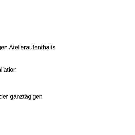
en Atelieraufenthalts
lation
 der ganztägigen