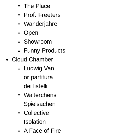
The Place
Prof. Freeters
Wanderjahre
Open
Showroom
Funny Products
Cloud Chamber
Ludwig Van
or partitura
dei listelli
Walterchens
Spielsachen
Collective
Isolation
A Face of Fire