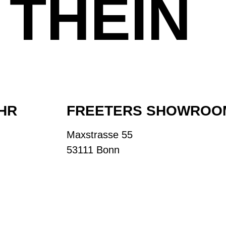
 THEIN
UHR
FREETERS SHOWROO
Maxstrasse 55
53111 Bonn