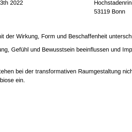
3th 2022
Hochstadenrin
0
53119 Bonn
 mit der Wirkung, Form und Beschaffenheit untersc
 Gefühl und Bewusstsein beeinflussen und Impul
 stehen bei der transformativen Raumgestaltung nic
biose ein.