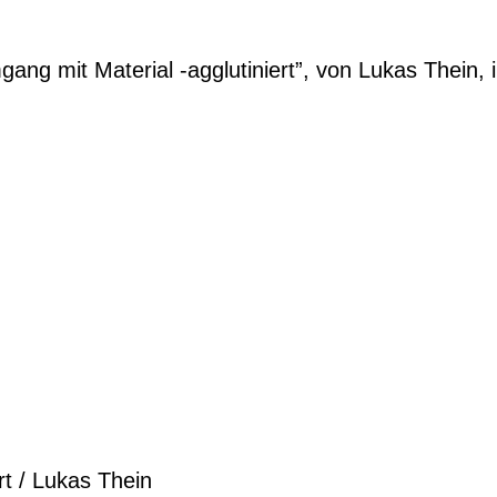
Umgang mit Material -agglutiniert”, von Lukas Thei
rt / Lukas Thein