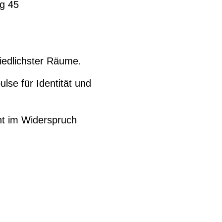
g 45
hiedlichster Räume.
se für Identität und
ht im Widerspruch