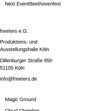
Next Event
Beethovenfest
freeters e.G.
Produktions- und
Ausstellungshalle Köln
Dillenburger Straße 95h
51105 Köln
info@freeters.de
Magic Ground
Cloud Chamber