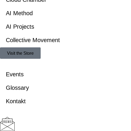
AI Method
AI Projects
Collective Movement
Visit the Store
Events
Glossary
Kontakt