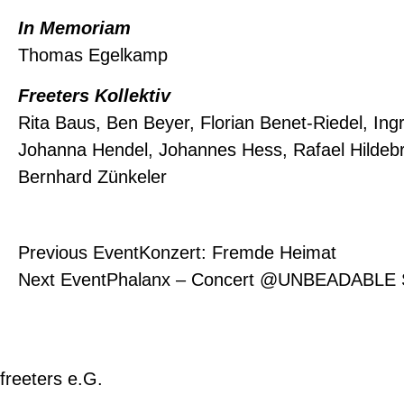
In Memoriam
Thomas Egelkamp
Freeters Kollektiv
Rita Baus, Ben Beyer, Florian Benet-Riedel, In
Johanna Hendel, Johannes Hess, Rafael Hildebra
Bernhard Zünkeler
Previous Event
Konzert: Fremde Heimat
Next Event
Phalanx – Concert @UNBEADABLE
freeters e.G.