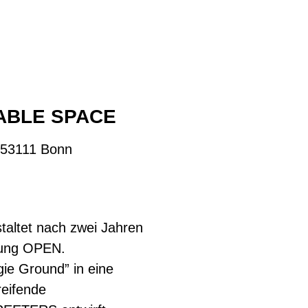
ABLE SPACE
 53111 Bonn
staltet nach zwei Jahren
llung OPEN.
ie Ground” in eine
reifende