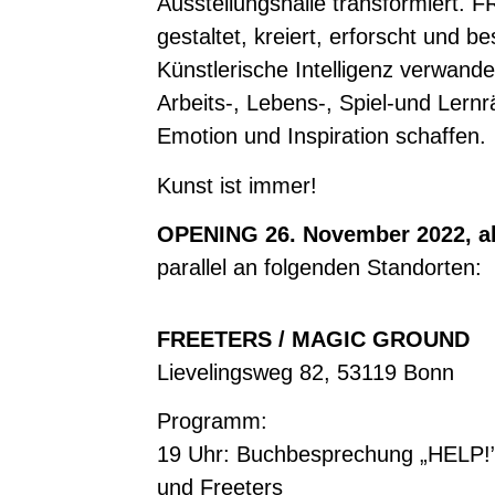
Ausstellungshalle transformiert. 
gestaltet, kreiert, erforscht und b
Künstlerische Intelligenz verwandel
Arbeits-, Lebens-, Spiel-und Lernr
Emotion und Inspiration schaffen.
Kunst ist immer!
OPENING 26. November 2022, a
parallel an folgenden Standorten:
FREETERS / MAGIC GROUND
Lievelingsweg 82, 53119 Bonn
Programm:
19 Uhr:
Buchbesprechung „HELP!” 
und Freeters