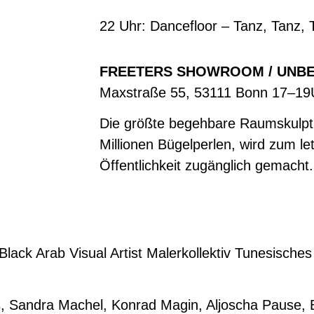
22 Uhr: Dancefloor – Tanz, Tanz,
FREETERS SHOWROOM / UNB
Maxstraße 55, 53111 Bonn 17–19
Die größte begehbare Raumskulpt
Millionen Bügelperlen, wird zum l
Öffentlichkeit zugänglich gemacht.
Black Arab Visual Artist Malerkollektiv Tunesisches
, Sandra Machel, Konrad Magin, Aljoscha Pause, B