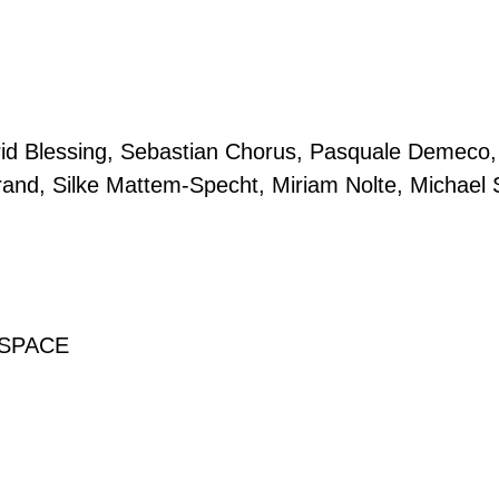
grid Blessing, Sebastian Chorus, Pasquale Demeco
nd, Silke Mattem-Specht, Miriam Nolte, Michael Si
 SPACE