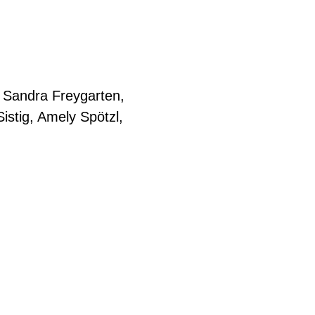
, Sandra Freygarten,
stig, Amely Spötzl,