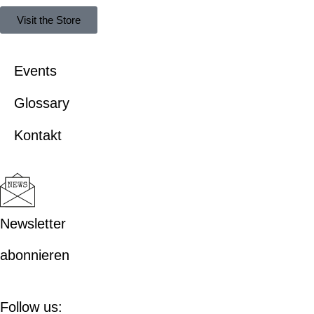
Visit the Store
Events
Glossary
Kontakt
Newsletter
abonnieren
Follow us: