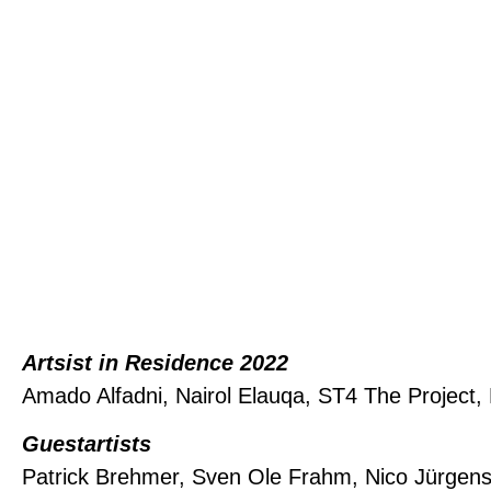
Artsist in Residence 2022
Amado Alfadni, Nairol Elauqa, ST4 The Project, 
Guestartists
Patrick Brehmer, Sven Ole Frahm, Nico Jürgens