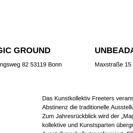
GIC GROUND
UNBEAD
lingsweg 82 53119 Bonn
Maxstraße 15
Das Kunstkollektiv Freeters veran
Abstinenz die traditionelle Ausste
Zum Jahresrückblick wird der „Mag
kollektive und Kunstsparten überg