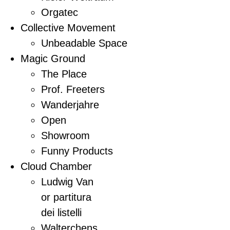
Orgatec
Collective Movement
Unbeadable Space
Magic Ground
The Place
Prof. Freeters
Wanderjahre
Open
Showroom
Funny Products
Cloud Chamber
Ludwig Van
or partitura
dei listelli
Walterchens