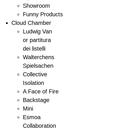
Showroom
Funny Products
Cloud Chamber
Ludwig Van
or partitura
dei listelli
Walterchens
Spielsachen
Collective
Isolation
A Face of Fire
Backstage
Mini
Esmoa
Collaboration