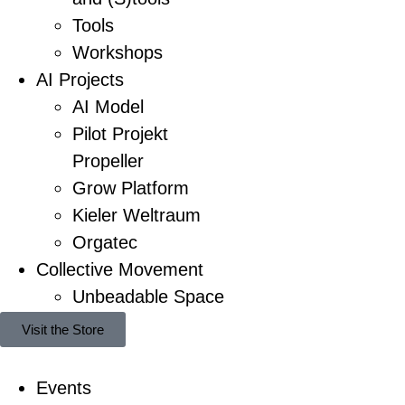
Tools
Workshops
AI Projects
AI Model
Pilot Projekt
Propeller
Grow Platform
Kieler Weltraum
Orgatec
Collective Movement
Unbeadable Space
Visit the Store
Events