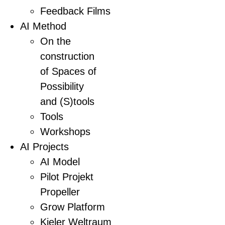
Feedback Films
AI Method
On the
construction
of Spaces of
Possibility
and (S)tools
Tools
Workshops
AI Projects
AI Model
Pilot Projekt
Propeller
Grow Platform
Kieler Weltraum