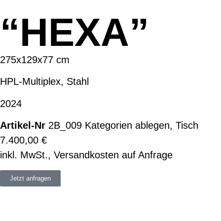
“HEXA”
275x129x77 cm
HPL-Multiplex, Stahl
2024
2B_009
Kategorien
ablegen
,
Tisch
7.400,00
€
inkl. MwSt., Versandkosten auf Anfrage
Jetzt anfragen