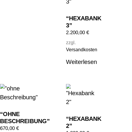
“HEXABANK
3”
2.200,00
€
zzgl.
Versandkosten
Weiterlesen
“OHNE
“HEXABANK
BESCHREIBUNG”
2”
670,00
€