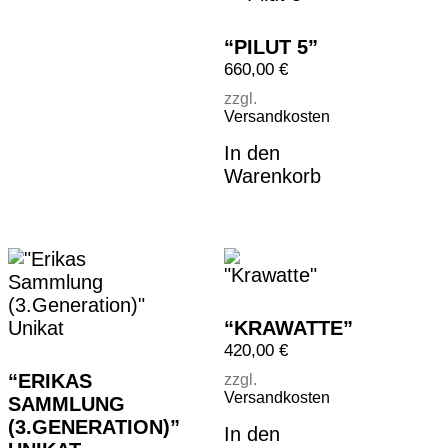
“PILUT 5”
660,00
€
zzgl.
Versandkosten
In den
Warenkorb
“KRAWATTE”
420,00
€
“ERIKAS
zzgl.
Versandkosten
SAMMLUNG
(3.GENERATION)”
In den