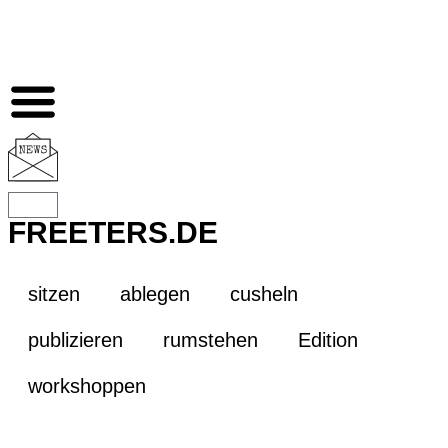
FREETERS.DE
sitzen
ablegen
cusheln
publizieren
rumstehen
Edition
workshoppen