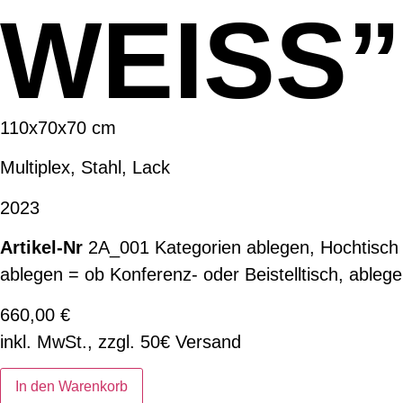
WEISS”
110x70x70 cm
Multiplex, Stahl, Lack
2023
2A_001
Kategorien
ablegen
,
Hochtisch
ablegen = ob Konferenz- oder Beistelltisch, ablegen
660,00
€
inkl. MwSt., zzgl. 50€ Versand
In den Warenkorb