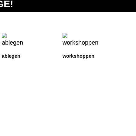
GE!
ablegen
workshoppen