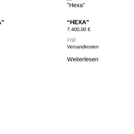
A”
“HEXA”
7.400,00
€
zzgl.
Versandkosten
Weiterlesen