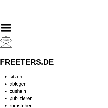
FREETERS.DE
sitzen
ablegen
cusheln
publizieren
rumstehen