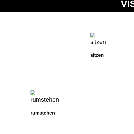
VI
sitzen
rumstehen