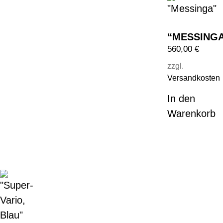
“MESSING
560,00
€
zzgl.
Versandkosten
In den
Warenkorb