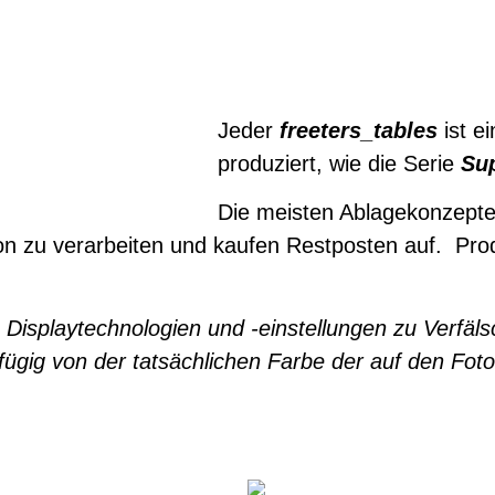
Jeder
freeters_tables
ist ei
produziert, wie die Serie
Sup
Die meisten Ablagekonzepte 
tion zu verarbeiten und kaufen Restposten auf. Pr
he Displaytechnologien und -einstellungen zu Verf
ügig von der tatsächlichen Farbe der auf den Foto