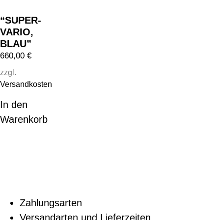
“SUPER-
VARIO,
BLAU”
660,00
€
zzgl.
Versandkosten
In den
Warenkorb
Zahlungsarten
Versandarten und Lieferzeiten