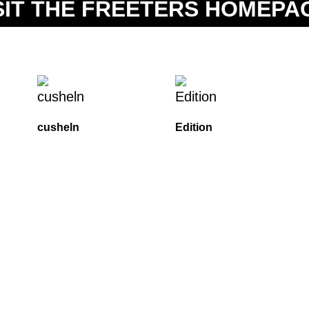
SIT THE FREETERS HOMEPA
cusheln
Edition