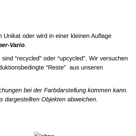
n Unikat oder wird in einer kleinen Auflage
er-Vario
.
sind “recycled” oder “upcycled”. Wir versuchen
oduktionsbedingte “Reste” aus unseren
älschungen bei der Farbdarstellung kommen kann.
s dargestellten Objekten abweichen.