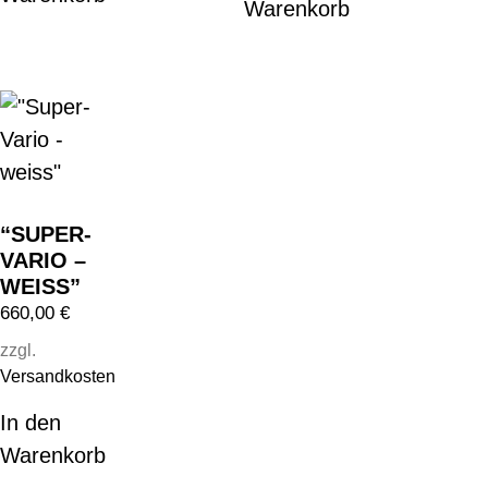
Warenkorb
“SUPER-
VARIO –
WEISS”
660,00
€
zzgl.
Versandkosten
In den
Warenkorb