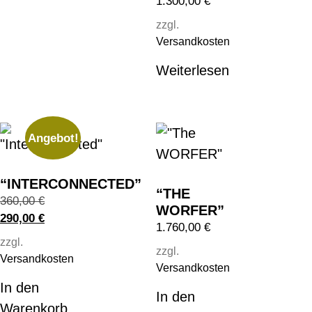
1.300,00
€
zzgl.
Versandkosten
Weiterlesen
Angebot!
“INTERCONNECTED”
“THE
360,00
€
WORFER”
290,00
€
1.760,00
€
zzgl.
zzgl.
Versandkosten
Versandkosten
In den
In den
Warenkorb