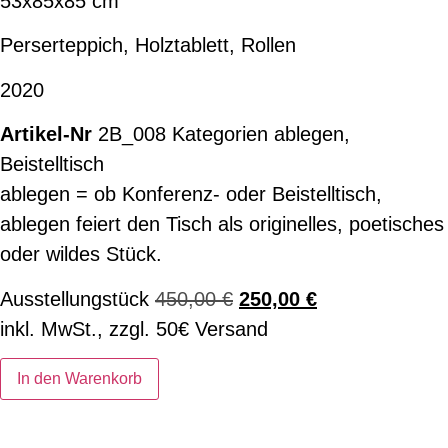
53x85x85 cm
Perserteppich, Holztablett, Rollen
2020
2B_008
Kategorien
ablegen
,
Beistelltisch
ablegen = ob Konferenz- oder Beistelltisch,
ablegen feiert den Tisch als originelles, poetisches
oder wildes Stück.
Ausstellungstück
450,00
€
250,00
€
inkl. MwSt., zzgl. 50€ Versand
In den Warenkorb