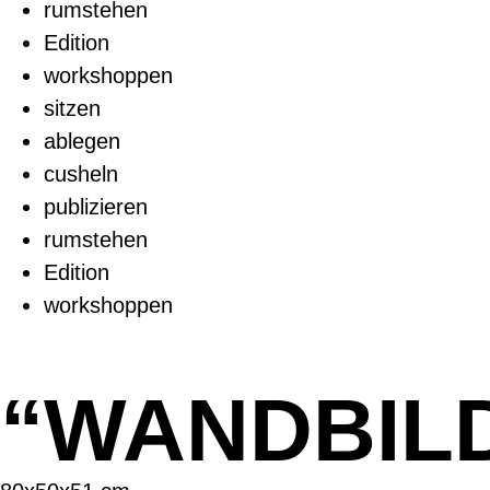
rumstehen
Edition
workshoppen
sitzen
ablegen
cusheln
publizieren
rumstehen
Edition
workshoppen
“WANDBIL