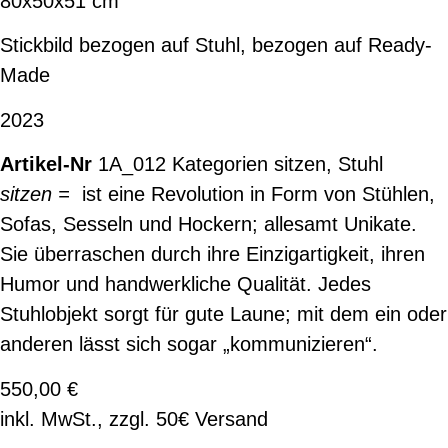
80x50x51 cm
Stickbild bezogen auf Stuhl, bezogen auf Ready-
Made
2023
1A_012
Kategorien
sitzen
,
Stuhl
sitzen =
ist eine Revolution in Form von Stühlen,
Sofas, Sesseln und Hockern; allesamt Unikate.
Sie überraschen durch ihre Einzigartigkeit, ihren
Humor und handwerkliche Qualität. Jedes
Stuhlobjekt sorgt für gute Laune; mit dem ein oder
anderen lässt sich sogar „kommunizieren“.
550,00
€
inkl. MwSt., zzgl. 50€ Versand