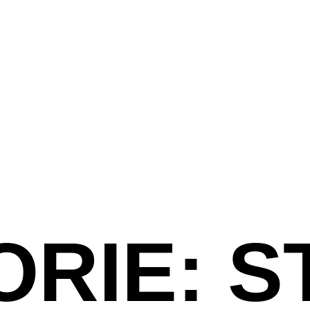
RIE: S