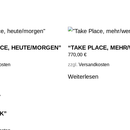
ACE, HEUTE/MORGEN”
“TAKE PLACE, MEHR
770,00
€
osten
zzgl.
Versandkosten
Weiterlesen
K”