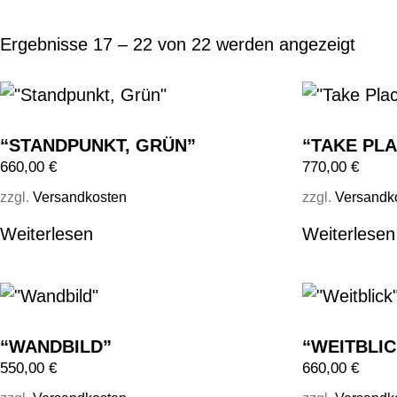
Ergebnisse 17 – 22 von 22 werden angezeigt
“STANDPUNKT, GRÜN”
“TAKE PL
660,00
€
770,00
€
zzgl.
Versandkosten
zzgl.
Versandk
Weiterlesen
Weiterlesen
“WANDBILD”
“WEITBLIC
550,00
€
660,00
€