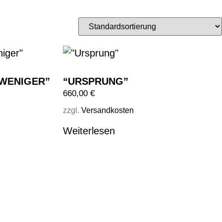
/WENIGER”
“URSPRUNG”
660,00
€
zzgl.
Versandkosten
Weiterlesen