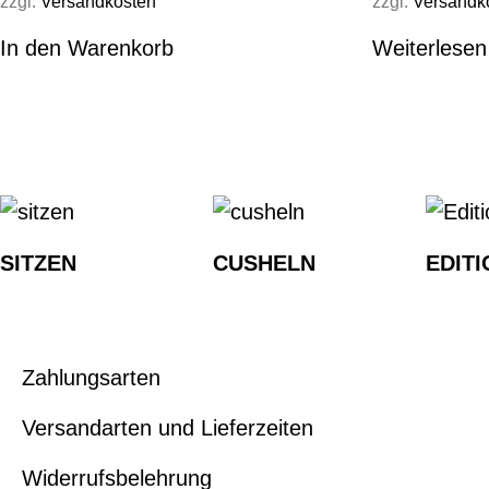
zzgl.
Versandkosten
zzgl.
Versandk
In den Warenkorb
Weiterlesen
SITZEN
CUSHELN
EDITI
Zahlungsarten
Versandarten und Lieferzeiten
Widerrufsbelehrung